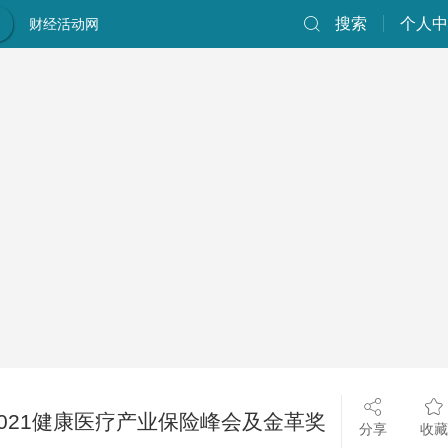
搜索
个人中
财经活动网
2021健康医疗产业保险峰会及金革奖
分享
收藏