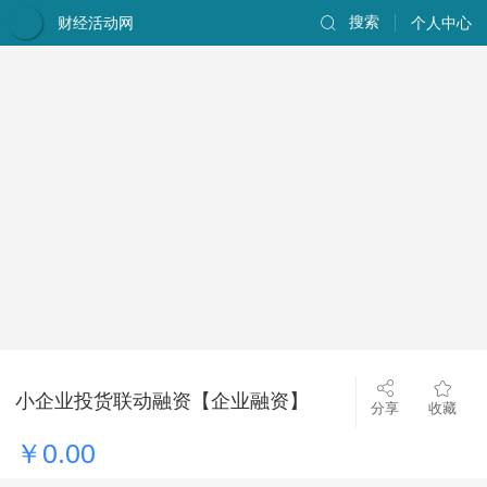
财经活动网
搜索
个人中心
小企业投货联动融资【企业融资】
分享
收藏
￥0.00