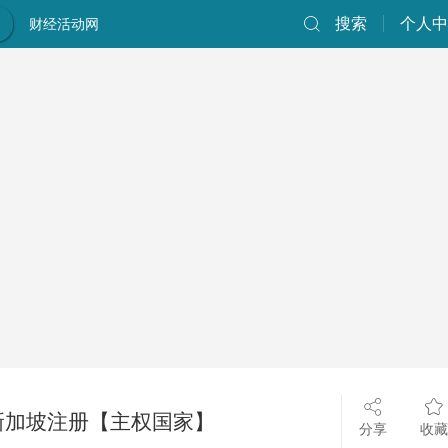
搜索
个人中
财经活动网
新加坡注册【主权国家】
分享
收藏