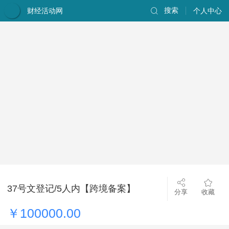
财经活动网
搜索
个人中心
37号文登记/5人内【跨境备案】
分享
收藏
￥100000.00