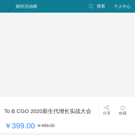
财经活动网
搜索
个人中心
To B CGO 2020新生代增长实战大会
分享
收藏
￥399.00
￥499.00