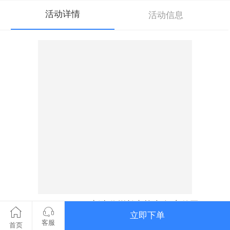
活动详情
活动信息
To B CGO 2020新生代增长实战大会 宣传图
立即下单
客服
首页